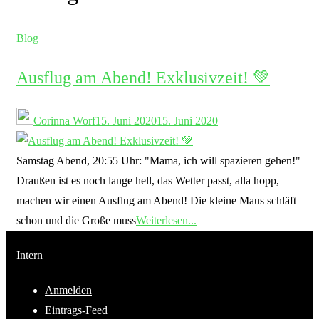
Blog
Ausflug am Abend! Exklusivzeit! 💚
Corinna Worf
15. Juni 2020
15. Juni 2020
Samstag Abend, 20:55 Uhr: "Mama, ich will spazieren gehen!"
Draußen ist es noch lange hell, das Wetter passt, alla hopp,
machen wir einen Ausflug am Abend! Die kleine Maus schläft
schon und die Große muss
Weiterlesen...
Intern
Anmelden
Eintrags-Feed