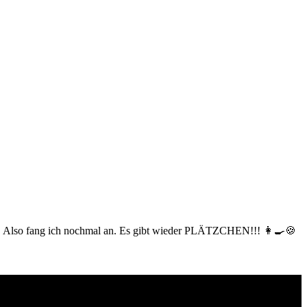
e... Also fang ich nochmal an. Es gibt wieder PLÄTZCHEN!!! 👩‍🍳🍪