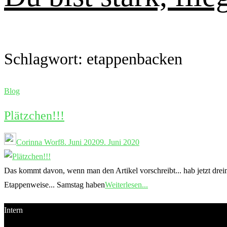
Schlagwort:
etappenbacken
Blog
Plätzchen!!!
Corinna Worf
8. Juni 2020
9. Juni 2020
Das kommt davon, wenn man den Artikel vorschreibt... hab jetzt dre
Etappenweise... Samstag haben
Weiterlesen...
Intern