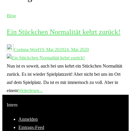
Blog
Ein Stückchen Normalität kehrt zurück!
Corinna Worf
19. Mai 2020
24. Mai 2020
Nun ist es soweit, auch bei uns kehrt ein Stückchen Normalität
zurück. Es ist wieder Spielplatzzeit! Aber nicht bei uns im Ort
auf dem Spielplatz. Da ist es mir immernoch zu voll. Aber in
einem
Weiterlesen...
Intern
Anmelden
Eintrags-Feed