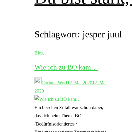
Schlagwort:
jesper juul
Blog
Wie ich zu BO kam…
Corinna Worf
12. Mai 2020
12. Mai
2020
Ein bisschen Zufall war schon dabei,
dass ich beim Thema BO
(Bedürfnisorientiertes /