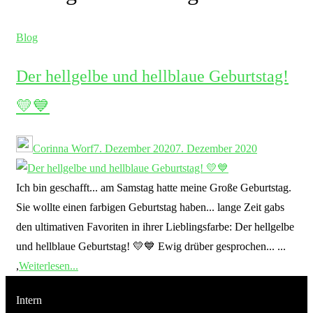
Blog
Der hellgelbe und hellblaue Geburtstag!
💛💙
Corinna Worf
7. Dezember 2020
7. Dezember 2020
Ich bin geschafft... am Samstag hatte meine Große Geburtstag.
Sie wollte einen farbigen Geburtstag haben... lange Zeit gabs
den ultimativen Favoriten in ihrer Lieblingsfarbe: Der hellgelbe
und hellblaue Geburtstag! 💛💙 Ewig drüber gesprochen... ...
,
Weiterlesen...
Intern