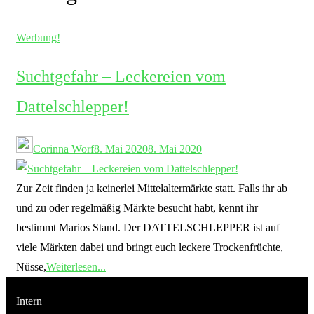
Werbung!
Suchtgefahr – Leckereien vom
Dattelschlepper!
Corinna Worf
8. Mai 2020
8. Mai 2020
Zur Zeit finden ja keinerlei Mittelaltermärkte statt. Falls ihr ab
und zu oder regelmäßig Märkte besucht habt, kennt ihr
bestimmt Marios Stand. Der DATTELSCHLEPPER ist auf
viele Märkten dabei und bringt euch leckere Trockenfrüchte,
Nüsse,
Weiterlesen...
Intern