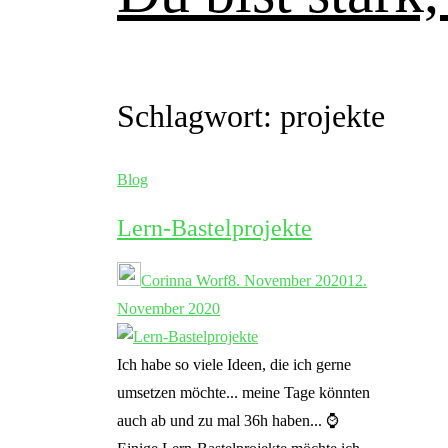
Schlagwort:
projekte
Blog
Lern-Bastelprojekte
Corinna Worf
8. November 2020
12.
November 2020
Ich habe so viele Ideen, die ich gerne
umsetzen möchte... meine Tage könnten
auch ab und zu mal 36h haben... ⌚️