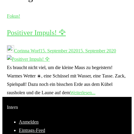
Fokus!
Positiver Impuls! 🦅
Corinna Worf
15. September 2020
15. September 2020
Es braucht nicht viel, um die kleine Maus zu begeistern!
Warmes Wetter ☀️, eine Schüssel mit Wasser, eine Tasse. Zack,
Spielspaß! Dazu noch ein bisschen Erde aus dem Kübel
rausholen und die Laune auf dem
Weiterlesen...
Intern
Anmelden
Eintrags-Feed