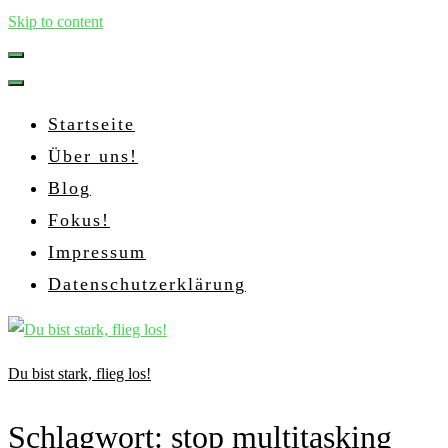
Skip to content
Startseite
Über uns!
Blog
Fokus!
Impressum
Datenschutzerklärung
Du bist stark, flieg los!
Schlagwort:
stop multitasking