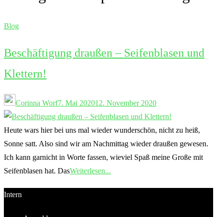
Blog
Beschäftigung draußen – Seifenblasen und
Klettern!
Corinna Worf
7. Mai 2020
12. November 2020
Heute wars hier bei uns mal wieder wunderschön, nicht zu heiß,
Sonne satt. Also sind wir am Nachmittag wieder draußen gewesen.
Ich kann garnicht in Worte fassen, wieviel Spaß meine Große mit
Seifenblasen hat. Das
Weiterlesen...
Intern