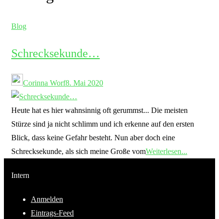
Blog
Schrecksekunde…
Corinna Worf
8. Mai 2020
Heute hat es hier wahnsinnig oft gerummst... Die meisten
Stürze sind ja nicht schlimm und ich erkenne auf den ersten
Blick, dass keine Gefahr besteht. Nun aber doch eine
Schrecksekunde, als sich meine Große vom
Weiterlesen...
Intern
Anmelden
Eintrags-Feed