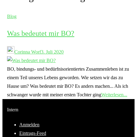
Blog
Was bedeutet mir BO?
Corinna Worf
3. Juli 2020
BO, bindungs- und bedürfnisorientiertes Zusammenleben ist zu
einem Teil unseres Lebens geworden. Wie setzen wir das zu
Hause um? Was bedeutet mir BO? Es anders machen... Als ich
schwanger wurde mit meiner ersten Tochter ging
Weiterlesen...
Intern
Anmelden
Eintrags-Feed