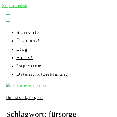
Skip to content
Startseite
Über uns!
Blog
Fokus!
Impressum
Datenschutzerklärung
Du bist stark, flieg los!
Schlagwort:
fürsorge