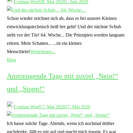
Corinna Worf
28. Mai 2020
1. Juni 2020
Schon wieder zeichnet sich ab, dass es bei unserer Kleinen
entwicklungstechnisch heiß her geht! Und der nächste Schub
steht vor der Tür! 64. Woche... Die Prinzipien werden langsam
erlernt. Mein Schatten... ...ist ein kleines
Menschlein!
Weiterlesen...
Blog
Anstrengende Tage mit zuviel „Nein!“
und „Stopp!“
Corinna Worf
17. Mai 2020
17. Mai 2020
Ich hasse solche Tage. Abends, wenn ich nochmal drüber
nachdenke, fällt es mir auf und macht mich traurig. Es war