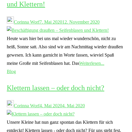
und Klettern!
Corinna Worf
7. Mai 2020
12. November 2020
Heute wars hier bei uns mal wieder wunderschön, nicht zu
heiß, Sonne satt. Also sind wir am Nachmittag wieder draußen
gewesen. Ich kann garnicht in Worte fassen, wieviel Spaß
meine Große mit Seifenblasen hat. Das
Weiterlesen...
Blog
Klettern lassen – oder doch nicht?
Corinna Worf
4. Mai 2020
4. Mai 2020
Unsere Kleine hat nun ganz spontan das Klettern für sich
entdeckt! Klettern lassen - oder doch nicht? Für uns steht fest,