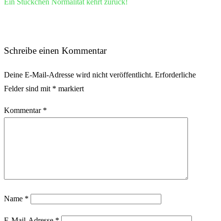
Ein Stückchen Normalität kehrt zurück!
Schreibe einen Kommentar
Deine E-Mail-Adresse wird nicht veröffentlicht.
Erforderliche
Felder sind mit
*
markiert
Kommentar
*
Name
*
E-Mail-Adresse
*