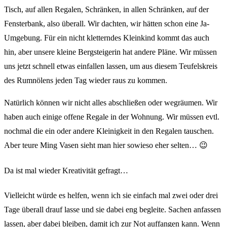
Tisch, auf allen Regalen, Schränken, in allen Schränken, auf der
Fensterbank, also überall. Wir dachten, wir hätten schon eine Ja-
Umgebung. Für ein nicht kletterndes Kleinkind kommt das auch
hin, aber unsere kleine Bergsteigerin hat andere Pläne. Wir müssen
uns jetzt schnell etwas einfallen lassen, um aus diesem Teufelskreis
des Rumnölens jeden Tag wieder raus zu kommen.
Natürlich können wir nicht alles abschließen oder wegräumen. Wir
haben auch einige offene Regale in der Wohnung. Wir müssen evtl.
nochmal die ein oder andere Kleinigkeit in den Regalen tauschen.
Aber teure Ming Vasen sieht man hier sowieso eher selten… 😉
Da ist mal wieder Kreativität gefragt…
Vielleicht würde es helfen, wenn ich sie einfach mal zwei oder drei
Tage überall drauf lasse und sie dabei eng begleite. Sachen anfassen
lassen, aber dabei bleiben, damit ich zur Not auffangen kann. Wenn