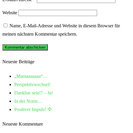
Website
Name, E-Mail-Adresse und Website in diesem Browser für
meinen nächsten Kommentar speichern.
Neueste Beiträge
„Mamaaaaaaa“…
Perspektivwechsel!
Dankbar sein!? – Ja!
In der Norm…
Positiver Impuls! 🦅
Neueste Kommentare