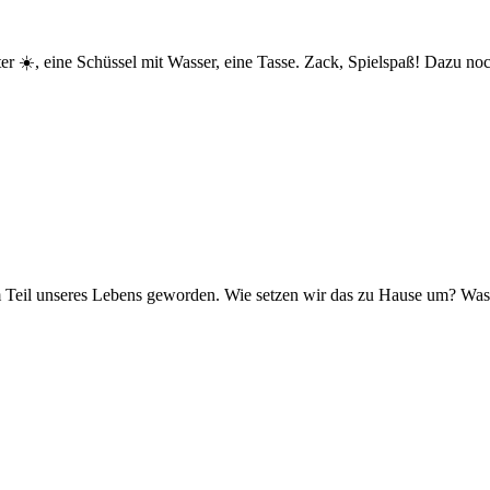
ter ☀️, eine Schüssel mit Wasser, eine Tasse. Zack, Spielspaß! Dazu n
m Teil unseres Lebens geworden. Wie setzen wir das zu Hause um? Was