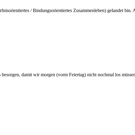
nisorientiertes / Bindungsorientiertes Zusammenleben) gelandet bin. 
s besorgen, damit wir morgen (vorm Feiertag) nicht nochmal los müssen