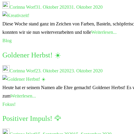
Corinna Worf
31. Oktober 2020
31. Oktober 2020
Diese Woche stand ganz im Zeichen von Farben, Basteln, schöpferisch
konnten wir sie nun weiterverarbeiten und tolle
Weiterlesen...
Blog
Goldener Herbst! ☀️
Corinna Worf
23. Oktober 2020
23. Oktober 2020
Heute hat er seinem Namen alle Ehre gemacht! Goldener Herbst! Es w
zum
Weiterlesen...
Fokus!
Positiver Impuls! 🦅