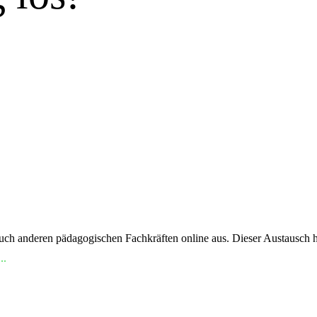
ch anderen pädagogischen Fachkräften online aus. Dieser Austausch hi
..