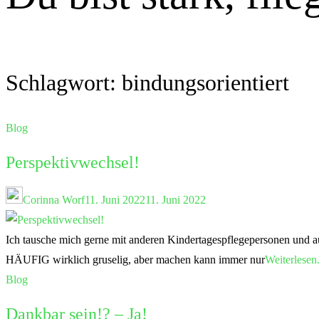
Schlagwort:
bindungsorientiert
Blog
Perspektivwechsel!
Corinna Worf
11. Juni 2022
11. Juni 2022
Ich tausche mich gerne mit anderen Kindertagespflegepersonen und au
HÄUFIG wirklich gruselig, aber machen kann immer nur
Weiterlesen.
Blog
Dankbar sein!? – Ja!