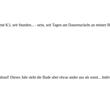
mit K3, seit Stunden... - nein, seit Tagen am Dauernuckeln an meiner
drauf! Dieses Jahr sieht die Bude aber etwas ander aus als sonst... In