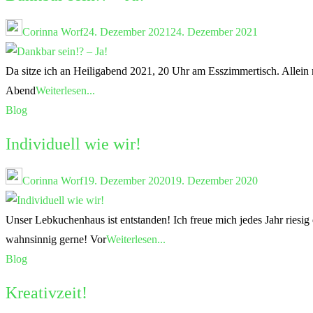
Corinna Worf
24. Dezember 2021
24. Dezember 2021
Da sitze ich an Heiligabend 2021, 20 Uhr am Esszimmertisch. Allein 
Abend
Weiterlesen...
Blog
Individuell wie wir!
Corinna Worf
19. Dezember 2020
19. Dezember 2020
Unser Lebkuchenhaus ist entstanden! Ich freue mich jedes Jahr riesig 
wahnsinnig gerne! Vor
Weiterlesen...
Blog
Kreativzeit!