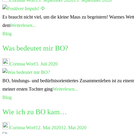
Corinna Worf
15. September 2020
15. September 2020
Es braucht nicht viel, um die kleine Maus zu begeistern! Warmes Wet
dem
Weiterlesen...
Blog
Was bedeutet mir BO?
Corinna Worf
3. Juli 2020
BO, bindungs- und bedürfnisorientiertes Zusammenleben ist zu eine
meiner ersten Tochter ging
Weiterlesen...
Blog
Wie ich zu BO kam…
Corinna Worf
12. Mai 2020
12. Mai 2020