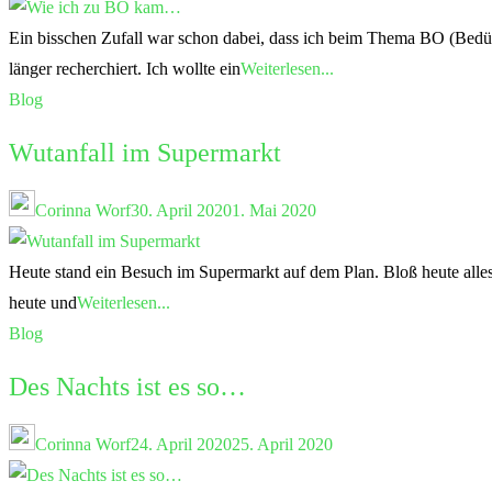
Ein bisschen Zufall war schon dabei, dass ich beim Thema BO (Bedürf
länger recherchiert. Ich wollte ein
Weiterlesen...
Blog
Wutanfall im Supermarkt
Corinna Worf
30. April 2020
1. Mai 2020
Heute stand ein Besuch im Supermarkt auf dem Plan. Bloß heute alle
heute und
Weiterlesen...
Blog
Des Nachts ist es so…
Corinna Worf
24. April 2020
25. April 2020