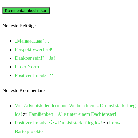
Neueste Beiträge
„Mamaaaaaaa“…
Perspektivwechsel!
Dankbar sein!? – Ja!
In der Norm…
Positiver Impuls! 🦅
Neueste Kommentare
Von Adventskalendern und Weihnachten! - Du bist stark, flieg
los!
zu
Familienbett – Alle unter einem Dachfenster!
Positiver Impuls! 🦅 - Du bist stark, flieg los!
zu
Lern-
Bastelprojekte