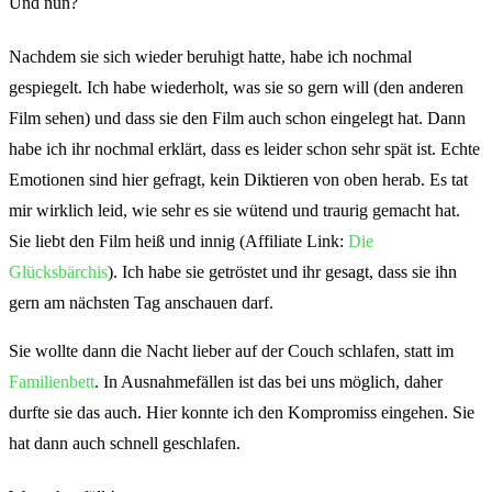
Und nun?
Nachdem sie sich wieder beruhigt hatte, habe ich nochmal
gespiegelt. Ich habe wiederholt, was sie so gern will (den anderen
Film sehen) und dass sie den Film auch schon eingelegt hat. Dann
habe ich ihr nochmal erklärt, dass es leider schon sehr spät ist. Echte
Emotionen sind hier gefragt, kein Diktieren von oben herab. Es tat
mir wirklich leid, wie sehr es sie wütend und traurig gemacht hat.
Sie liebt den Film heiß und innig (Affiliate Link:
Die
Glücksbärchis
). Ich habe sie getröstet und ihr gesagt, dass sie ihn
gern am nächsten Tag anschauen darf.
Sie wollte dann die Nacht lieber auf der Couch schlafen, statt im
Familienbett
. In Ausnahmefällen ist das bei uns möglich, daher
durfte sie das auch. Hier konnte ich den Kompromiss eingehen. Sie
hat dann auch schnell geschlafen.