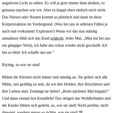
negativem Licht zu sehen. Es will ja gern immer dran denken, es
genauso machen wie wir. Aber es klappt eben einfach noch nicht.
Das Niesen oder Husten kommt so plötzlich und dann ist diese
Körperreaktion im Vordergrund. (Was bei uns in seltenen Fällen ja
auch mal vorkommt! Explosion!) Wenn wir das nun ständig
anmahnen fühlt sich das Kind
schlecht
. Jedes Mal. „Mist (ist bei uns
ein gängiges Wort), ich habe das schon wieder nicht geschafft. Ich
bin so blöd. Ich schaffe das nie.“
Richtig, so wie sie sind!
Mahnt die Kleinen nicht immer und ständig an. Sie geben sich alle
Mühe, uns gefällig zu sein, da wir ihre Helden, ihre Beschützer und
ihre Lieben sind. Ermutigt sie lieber! „Beim nächsten Mal klappts!“
Und dann einmal fest Knuddeln! Das steigert das Wohlbefinden und
die Kinder fühlen sich geliebt, so, wie sie sind! Nicht perfekt, nicht
dressiert, sondern genau so richtig, wie sie sind! 💚