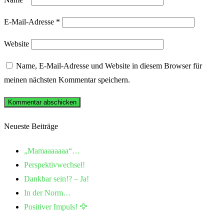
E-Mail-Adresse
*
Website
Name, E-Mail-Adresse und Website in diesem Browser für
meinen nächsten Kommentar speichern.
Neueste Beiträge
„Mamaaaaaaa“…
Perspektivwechsel!
Dankbar sein!? – Ja!
In der Norm…
Positiver Impuls! 🦅