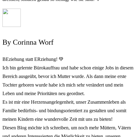
By Corinna Worf
BEziehung statt ERziehung! 💚
Ich bin gelernte Bürokauffrau und habe schon einige Jobs in diesem
Bereich ausgeübt, bevor ich Mutter wurde. Als dann meine erste
Tochter geboren wurde habe ich mich sehr verändert und mein
Leben und meine Prioritäten neu geordnet.
Es ist mir eine Herzensangelegenheit, unser Zusammenleben als
Familie bedürfnis- und bindungsorientiert zu gestalten und somit
meinen Kindern eine wundervolle Zeit mit uns zu bieten!
Diesen Blog möchte ich schreiben, um noch mehr Müttern, Vätern
und anderen Interessierten die Möglichkeit zu bieten, unseren