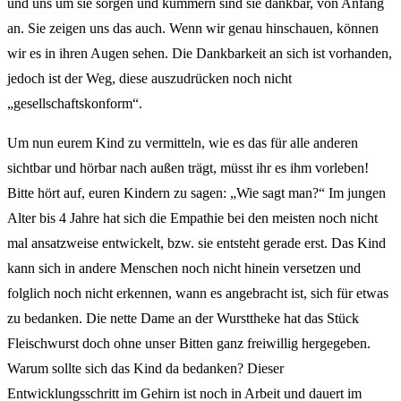
und uns um sie sorgen und kümmern sind sie dankbar, von Anfang
an. Sie zeigen uns das auch. Wenn wir genau hinschauen, können
wir es in ihren Augen sehen. Die Dankbarkeit an sich ist vorhanden,
jedoch ist der Weg, diese auszudrücken noch nicht
„gesellschaftskonform“.
Um nun eurem Kind zu vermitteln, wie es das für alle anderen
sichtbar und hörbar nach außen trägt, müsst ihr es ihm vorleben!
Bitte hört auf, euren Kindern zu sagen: „Wie sagt man?“ Im jungen
Alter bis 4 Jahre hat sich die Empathie bei den meisten noch nicht
mal ansatzweise entwickelt, bzw. sie entsteht gerade erst. Das Kind
kann sich in andere Menschen noch nicht hinein versetzen und
folglich noch nicht erkennen, wann es angebracht ist, sich für etwas
zu bedanken. Die nette Dame an der Wursttheke hat das Stück
Fleischwurst doch ohne unser Bitten ganz freiwillig hergegeben.
Warum sollte sich das Kind da bedanken? Dieser
Entwicklungsschritt im Gehirn ist noch in Arbeit und dauert im